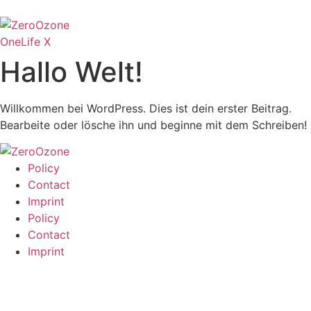
Zum
Inhalt
wechseln
OneLife X
Hallo Welt!
Willkommen bei WordPress. Dies ist dein erster Beitrag.
Bearbeite oder lösche ihn und beginne mit dem Schreiben!
Policy
Contact
Imprint
Policy
Contact
Imprint